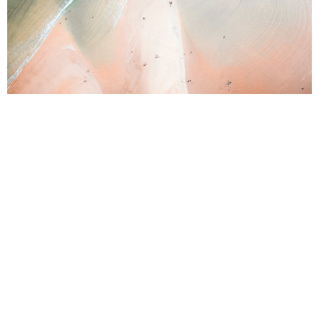
Necesarias
Estas
cookies no