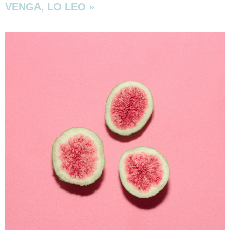
VENGA, LO LEO »