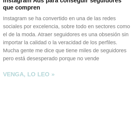
Instagram Ads para conseguir seguidores
que compren
Instagram se ha convertido en una de las redes
sociales por excelencia, sobre todo en sectores como
el de la moda. Atraer seguidores es una obsesión sin
importar la calidad o la veracidad de los perfiles.
Mucha gente me dice que tiene miles de seguidores
pero está desesperado porque no vende
VENGA, LO LEO »