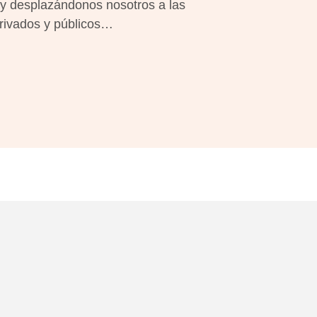
ny desplazándonos nosotros a las
privados y públicos…