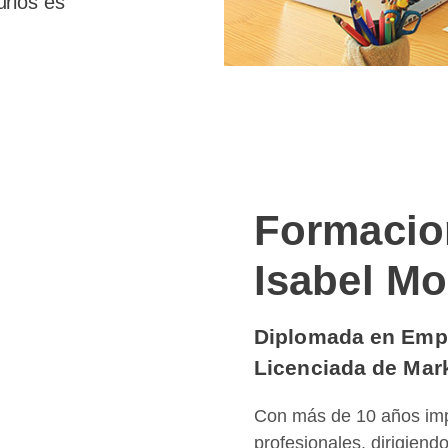
urios es
Formacio
Isabel M
Diplomada en Empr
Licenciada de Mark
Con más de 10 años imp
profesionales, dirigiend