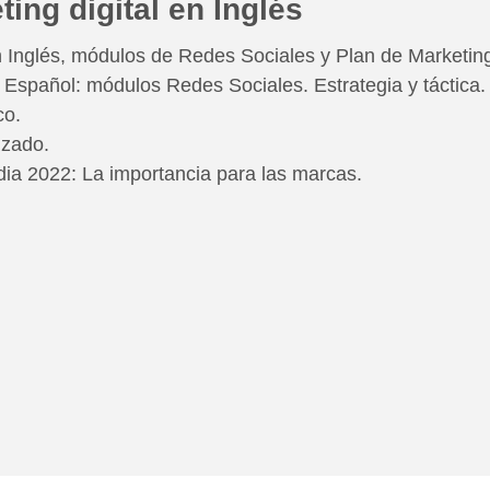
ing digital en Inglés
n Inglés, módulos de Redes Sociales y Plan de Marketin
 Español: módulos Redes Sociales. Estrategia y táctica.
co.
nzado.
ia 2022: La importancia para las marcas.