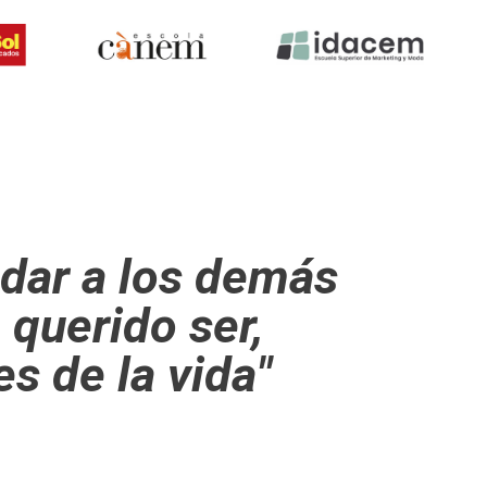
udar a los demás
 querido ser,
s de la vida"