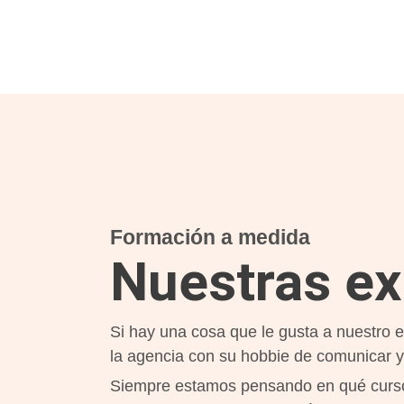
aumentas la
posibilidad de
ver contenido y
ofertas
personalizados.
Formación a medida
Nuestras ex
Si hay una cosa que le gusta a nuestro e
la agencia con su hobbie de comunicar y
Siempre estamos pensando en qué
curs