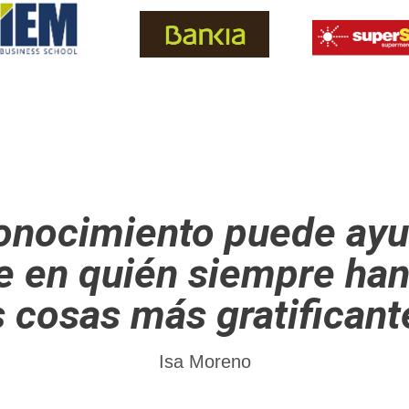
conocimiento puede ay
e en quién siempre han
s cosas más gratificante
Isa Moreno