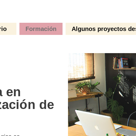
rio
Formación
Algunos proyectos de
a en
zación de