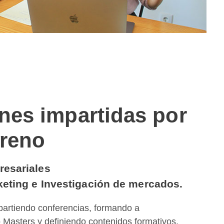
nes impartidas por
oreno
esariales
eting e Investigación de mercados.
artiendo conferencias, formando a
o Masters y definiendo contenidos formativos,