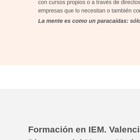
con cursos propios o a través de direct
empresas que lo necesitan o también com
La mente es como un paracaídas: sólo 
Formación en IEM. Valenci