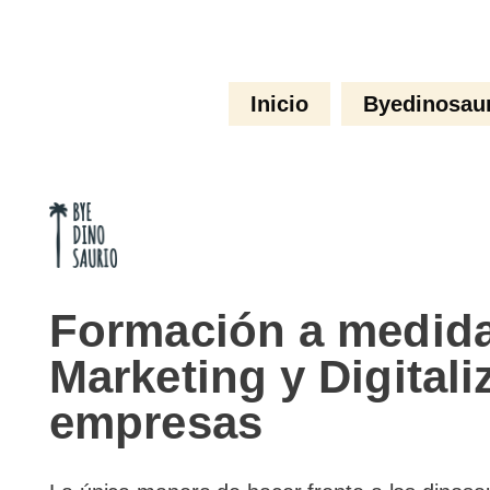
×
Inicio
Byedinosau
Formación a medid
Marketing y Digitali
empresas