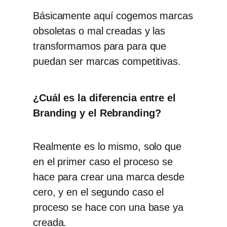
Básicamente aquí cogemos marcas
obsoletas o mal creadas y las
transformamos para para que
puedan ser marcas competitivas.
¿Cuál es la diferencia entre el
Branding y el Rebranding?
Realmente es lo mismo, solo que
en el primer caso el proceso se
hace para
crear una marca desde
cero,
y en el segundo caso el
proceso se hace con una base ya
creada.