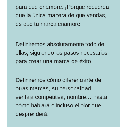
para que enamore. ¡Porque recuerda
que la única manera de que vendas,
es que tu marca enamore!
Definiremos absolutamente todo de
ellas, siguiendo los pasos necesarios
para crear una marca de éxito.
Definiremos cómo diferenciarte de
otras marcas, su personalidad,
ventaja competitiva, nombre… hasta
cómo hablará o incluso el olor que
desprenderá.