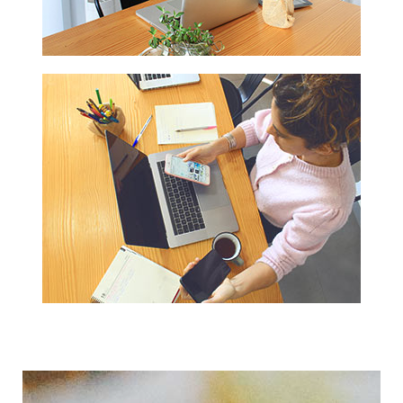
aumentas la
posibilidad de
ver contenido y
ofertas
personalizados.