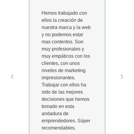
Hemos trabajado con
Lame
ellos la creación de
habe
nuestra marca y la web
ante
y no podemos estar
una 
mas contentos. Son
fina
muy profesionales y
suer
muy empáticos con los
mano
clientes, con unos
gran
niveles de marketing
PRO
impresionantes.
han 
Trabajar con ellos ha
prim
sido de las mejores
ente
decisiones que hemos
nece
tomado en esta
acom
andadura de
proc
emprendedores. Súper
disp
recomendables.
todo