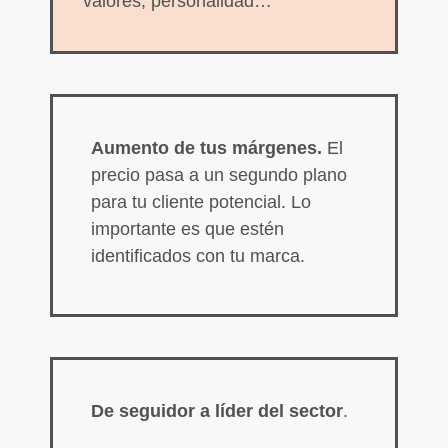
valores, personalidad…
aumentas la
posibilidad de
ver contenido y
ofertas
personalizados.
Aumento de tus márgenes.
El
precio pasa a un segundo plano
para tu cliente potencial. Lo
importante es que estén
identificados con tu marca.
De seguidor a líder del sector
.