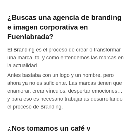
¿Buscas una agencia de branding
e imagen corporativa en
Fuenlabrada?​
El
Branding
es el proceso de crear o transformar
una marca, tal y como entendemos las marcas en
la actualidad.
Antes bastaba con un logo y un nombre, pero
ahora ya no es suficiente. Las marcas tienen que
enamorar, crear vínculos, despertar emociones…
y para eso es necesario trabajarlas desarrollando
el proceso de Branding.
Necesarias
Estas
cookies no
¿Nos tomamos un café y