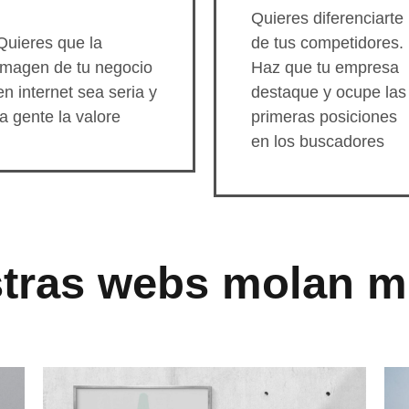
Quieres diferenciarte
Quieres que la
de tus competidores.
imagen de tu negocio
Haz que tu empresa
en internet sea seria y
destaque y ocupe las
la gente la valore
primeras posiciones
en los buscadores
stras webs molan m