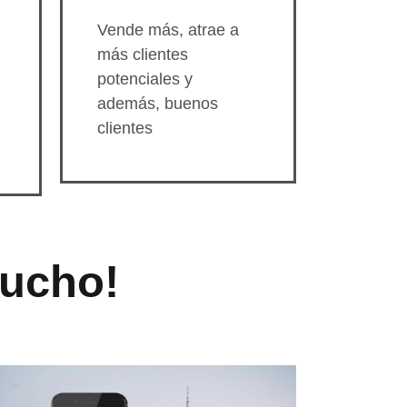
Vende más, atrae a
más clientes
potenciales y
además, buenos
clientes
ucho!