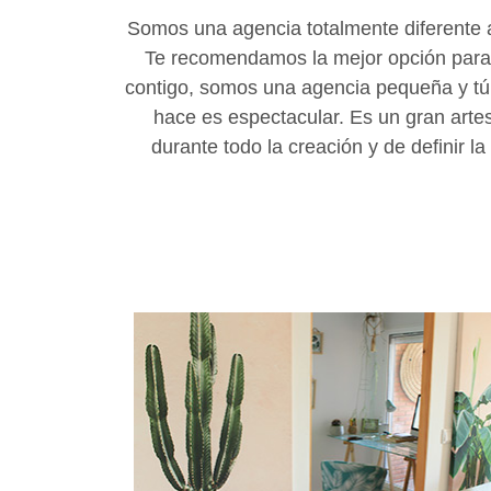
aumentas la
Somos una agencia totalmente diferente 
posibilidad de
ver contenido y
Te recomendamos la mejor opción para e
ofertas
contigo, somos una agencia pequeña y tú
personalizados.
hace es espectacular. Es un gran art
durante todo la creación y de definir 