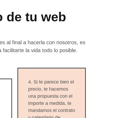
o de tu web
s al final a hacerla con nosotros, es
cilitarte la vida todo lo posible.
4. Si te parece bien el
precio, te hacemos
una propuesta con el
importe a medida, te
mandamos el contrato
y calendario de