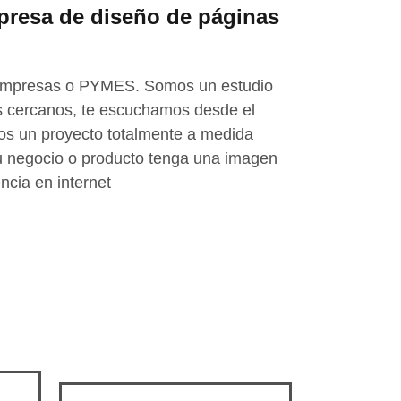
resa de diseño de páginas
empresas o PYMES. Somos un estudio
os cercanos, te escuchamos desde el
s un proyecto totalmente a medida
u negocio o producto tenga una imagen
ncia en internet