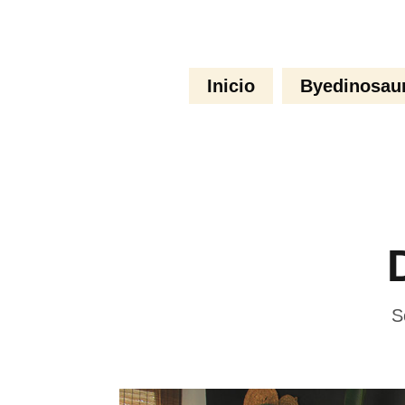
×
Inicio
Byedinosau
S