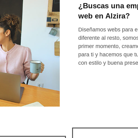
¿Buscas una emp
web en Alzira?
Diseñamos webs para 
diferente al resto, som
primer momento, creamo
para ti y hacemos que t
con estilo y buena prese