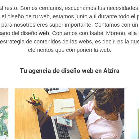
al resto. Somos cercanos, escuchamos tus necesidades 
l diseño de tu web, estamos junto a ti durante todo el p
 para nosotros eres super importante. Contamos con un 
esano del diseño
web
. Contamos con Isabel Moreno, ella 
la estrategia de contenidos de las webs, es decir, es la 
elementos que componen la web.
Tu agencia de diseño web en Alzira