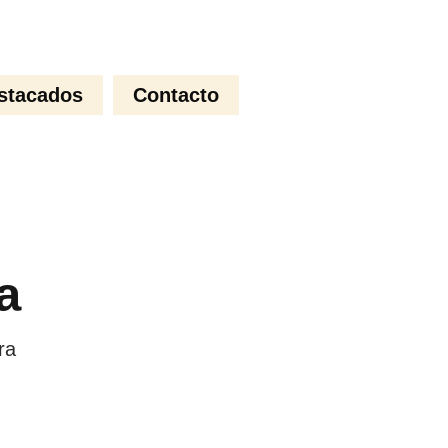
stacados
Contacto
a
ra