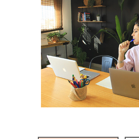
Necesarias
Estas
cookies no