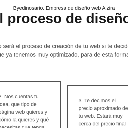
Byedinosario. Empresa de diseño web Alzira
 proceso de diseñ
erá el proceso de creación de tu web si te decide
ue ya tenemos muy optimizado, para de esta forma fa
2. Nos cuentas tu
3. Te decimos el
idea, que tipo de
precio aproximado de
página web quieres y
tu web. Estará muy
cómo la quieres y qué
cerca del precio final
necesitas que tenga