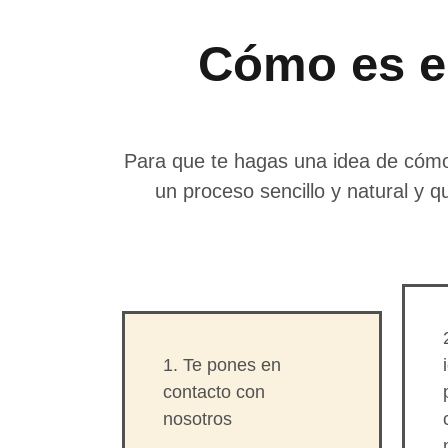
Cómo es el
Para que te hagas una idea de cómo s
un proceso sencillo y natural y q
1. Te pones en
contacto con
nosotros