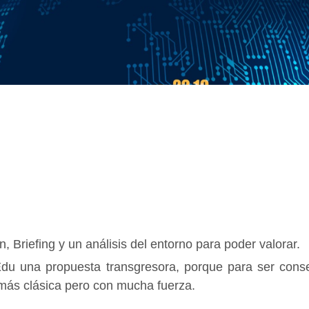
 Briefing y un análisis del entorno para poder valorar.
Edu una propuesta transgresora, porque para ser cons
 más clásica pero con mucha fuerza.