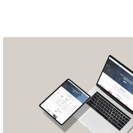
aumentas la
posibilidad de
ver contenido y
ofertas
personalizados.