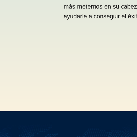
más meternos en su cabeza
ayudarle a conseguir el éxi