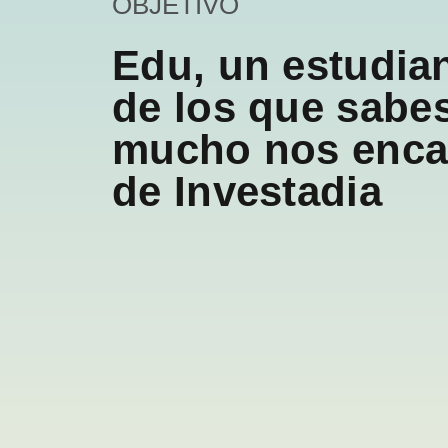
OBJETIVO
Edu, un estudian
de los que sabes
mucho nos enca
de Investadia
Necesarias
Estas
cookies no