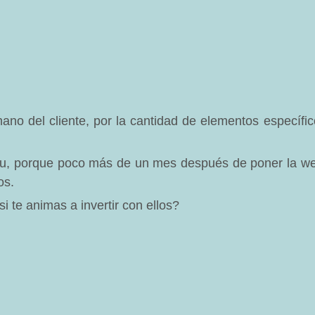
no del cliente, por la cantidad de elementos específi
du, porque poco más de un mes después de poner la w
os.
i te animas a invertir con ellos?